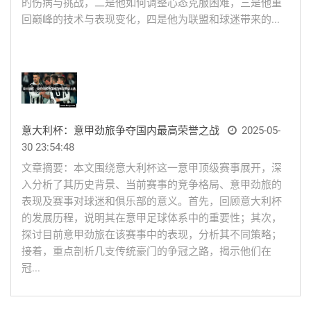
的伤病与挑战，二是他如何调整心态克服困难，三是他重
回巅峰的技术与表现变化，四是他为联盟和球迷带来的...
意大利杯：意甲劲旅争夺国内最高荣誉之战
2025-05-
30 23:54:48
文章摘要：本文围绕意大利杯这一意甲顶级赛事展开，深
入分析了其历史背景、当前赛事的竞争格局、意甲劲旅的
表现及赛事对球迷和俱乐部的意义。首先，回顾意大利杯
的发展历程，说明其在意甲足球体系中的重要性；其次，
探讨目前意甲劲旅在该赛事中的表现，分析其不同策略；
接着，重点剖析几支传统豪门的争冠之路，揭示他们在
冠...