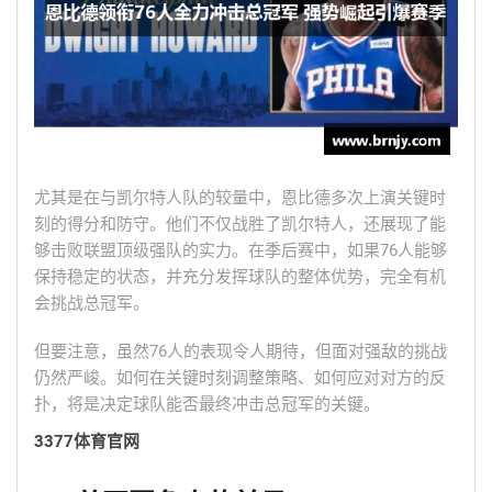
尤其是在与凯尔特人队的较量中，恩比德多次上演关键时
刻的得分和防守。他们不仅战胜了凯尔特人，还展现了能
够击败联盟顶级强队的实力。在季后赛中，如果76人能够
保持稳定的状态，并充分发挥球队的整体优势，完全有机
会挑战总冠军。
但要注意，虽然76人的表现令人期待，但面对强敌的挑战
仍然严峻。如何在关键时刻调整策略、如何应对对方的反
扑，将是决定球队能否最终冲击总冠军的关键。
3377体育官网