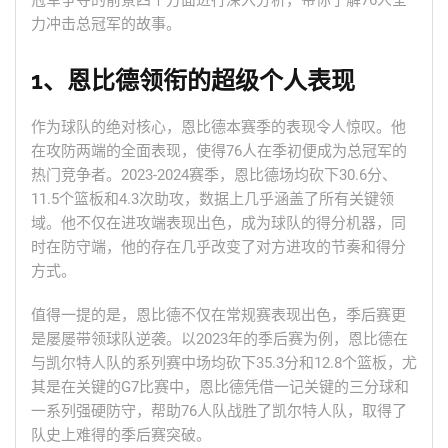
冠军争夺的前景四个方面进行深入分析，带你了解76人全
力冲击总冠军的故事。
1、恩比德领衔的超级个人表现
作为球队的绝对核心，恩比德本赛季的表现令人惊叹。他
在攻防两端的全面表现，使得76人在季初便成为总冠军的
热门竞争者。2023-2024赛季，恩比德场均砍下30.6分、
11.5个篮板和4.3次助攻，数据上几乎涵盖了所有关键领
域。他不仅在进攻端表现出色，成为球队的得分机器，同
时在防守端，他的存在几乎改变了对方进攻的节奏和得分
方式。
值得一提的是，恩比德不仅在常规赛表现出色，季后赛更
是屡屡带领球队逆袭。以2023年的季后赛为例，恩比德在
与凯尔特人队的系列赛中场均砍下35.3分和12.8个篮板，尤
其是在关键的G7比赛中，恩比德凭借一记关键的三分球和
一系列强硬防守，帮助76人队战胜了凯尔特人队，取得了
队史上难得的季后赛突破。