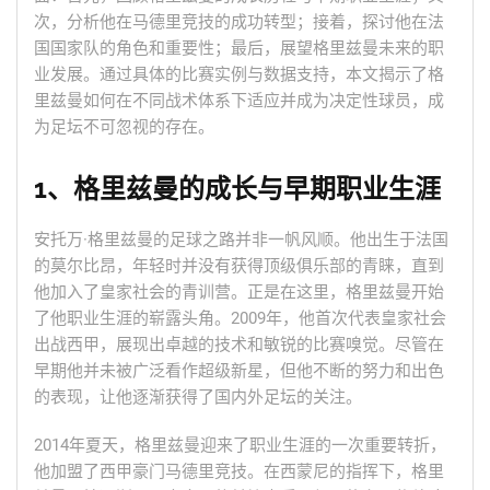
次，分析他在马德里竞技的成功转型；接着，探讨他在法
国国家队的角色和重要性；最后，展望格里兹曼未来的职
业发展。通过具体的比赛实例与数据支持，本文揭示了格
里兹曼如何在不同战术体系下适应并成为决定性球员，成
为足坛不可忽视的存在。
1、格里兹曼的成长与早期职业生涯
安托万·格里兹曼的足球之路并非一帆风顺。他出生于法国
的莫尔比昂，年轻时并没有获得顶级俱乐部的青睐，直到
他加入了皇家社会的青训营。正是在这里，格里兹曼开始
了他职业生涯的崭露头角。2009年，他首次代表皇家社会
出战西甲，展现出卓越的技术和敏锐的比赛嗅觉。尽管在
早期他并未被广泛看作超级新星，但他不断的努力和出色
的表现，让他逐渐获得了国内外足坛的关注。
2014年夏天，格里兹曼迎来了职业生涯的一次重要转折，
他加盟了西甲豪门马德里竞技。在西蒙尼的指挥下，格里