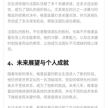
仅在进攻端为法国队贡献了多个关键进球，还多次送出助
攻，成为了球队的组织核心。尤其是在四分之一决赛与阿
根廷的经典对决中，格里兹曼打进关键点球，并为其他队
员创造了多次进攻机会，帮助法国队成功晋级。
法国队的胜利，不仅是整体团队的胜利，也离不开格里兹
曼在场上的全能表现。他的冷静、决策能力、以及在关键
时刻挺身而出的表现，让他成为法国队不可或缺的核心球
员。
4、未来展望与个人成就
随着年龄的增长，格里兹曼的职业生涯进入了新的阶段。
他仍然是世界足坛的一名顶级球员，但如何保持长时间的
高水平竞技状态，成为了他新的挑战。未来几年，格里兹
曼如何继续保持其高效的进攻表现，并在不同的战术体系
下继续发挥关键作用，将是值得关注的焦点。
在过去的几年里，格里兹曼已然证明了自己的全面性和适