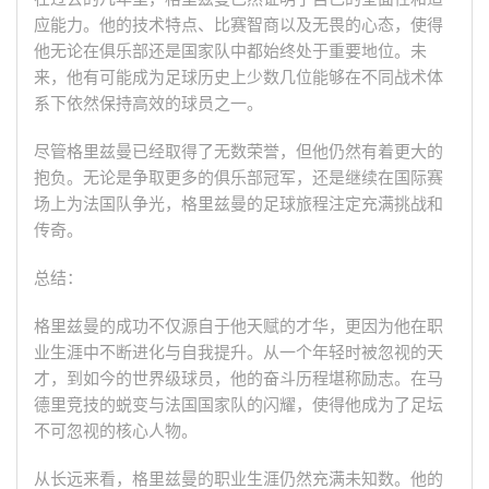
应能力。他的技术特点、比赛智商以及无畏的心态，使得
他无论在俱乐部还是国家队中都始终处于重要地位。未
来，他有可能成为足球历史上少数几位能够在不同战术体
系下依然保持高效的球员之一。
尽管格里兹曼已经取得了无数荣誉，但他仍然有着更大的
抱负。无论是争取更多的俱乐部冠军，还是继续在国际赛
场上为法国队争光，格里兹曼的足球旅程注定充满挑战和
传奇。
总结：
格里兹曼的成功不仅源自于他天赋的才华，更因为他在职
业生涯中不断进化与自我提升。从一个年轻时被忽视的天
才，到如今的世界级球员，他的奋斗历程堪称励志。在马
德里竞技的蜕变与法国国家队的闪耀，使得他成为了足坛
不可忽视的核心人物。
从长远来看，格里兹曼的职业生涯仍然充满未知数。他的