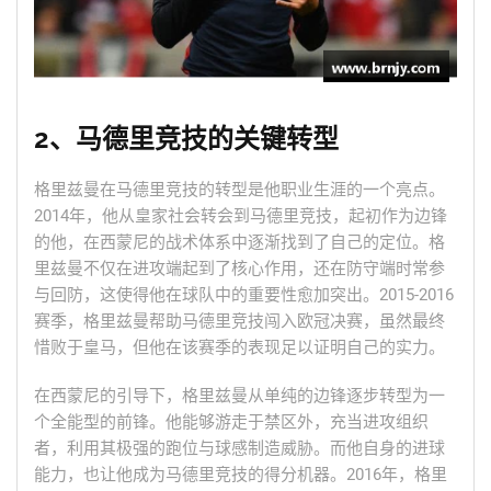
2、马德里竞技的关键转型
格里兹曼在马德里竞技的转型是他职业生涯的一个亮点。
2014年，他从皇家社会转会到马德里竞技，起初作为边锋
的他，在西蒙尼的战术体系中逐渐找到了自己的定位。格
里兹曼不仅在进攻端起到了核心作用，还在防守端时常参
与回防，这使得他在球队中的重要性愈加突出。2015-2016
赛季，格里兹曼帮助马德里竞技闯入欧冠决赛，虽然最终
惜败于皇马，但他在该赛季的表现足以证明自己的实力。
在西蒙尼的引导下，格里兹曼从单纯的边锋逐步转型为一
个全能型的前锋。他能够游走于禁区外，充当进攻组织
者，利用其极强的跑位与球感制造威胁。而他自身的进球
能力，也让他成为马德里竞技的得分机器。2016年，格里