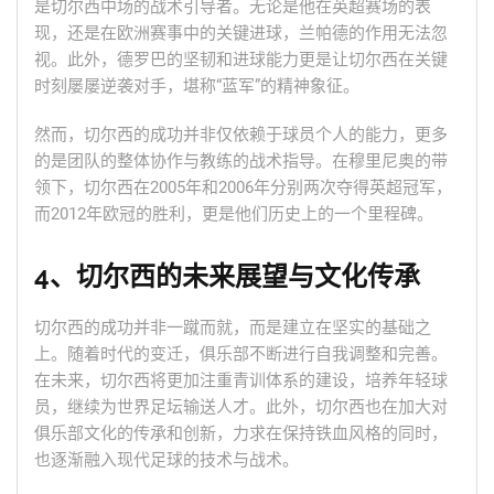
是切尔西中场的战术引导者。无论是他在英超赛场的表
现，还是在欧洲赛事中的关键进球，兰帕德的作用无法忽
视。此外，德罗巴的坚韧和进球能力更是让切尔西在关键
时刻屡屡逆袭对手，堪称“蓝军”的精神象征。
然而，切尔西的成功并非仅依赖于球员个人的能力，更多
的是团队的整体协作与教练的战术指导。在穆里尼奥的带
领下，切尔西在2005年和2006年分别两次夺得英超冠军，
而2012年欧冠的胜利，更是他们历史上的一个里程碑。
4、切尔西的未来展望与文化传承
切尔西的成功并非一蹴而就，而是建立在坚实的基础之
上。随着时代的变迁，俱乐部不断进行自我调整和完善。
在未来，切尔西将更加注重青训体系的建设，培养年轻球
员，继续为世界足坛输送人才。此外，切尔西也在加大对
俱乐部文化的传承和创新，力求在保持铁血风格的同时，
也逐渐融入现代足球的技术与战术。