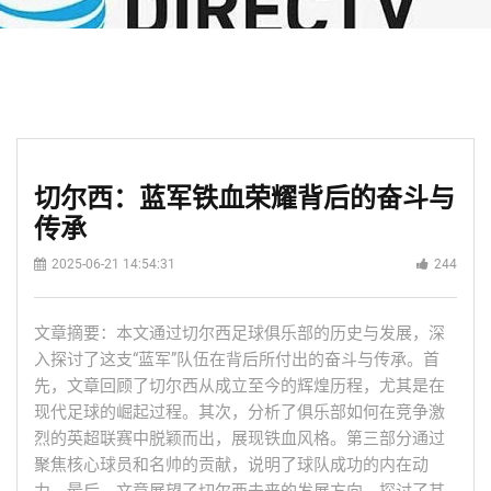
切尔西：蓝军铁血荣耀背后的奋斗与
传承
2025-06-21 14:54:31
244
文章摘要：本文通过切尔西足球俱乐部的历史与发展，深
入探讨了这支“蓝军”队伍在背后所付出的奋斗与传承。首
先，文章回顾了切尔西从成立至今的辉煌历程，尤其是在
现代足球的崛起过程。其次，分析了俱乐部如何在竞争激
烈的英超联赛中脱颖而出，展现铁血风格。第三部分通过
聚焦核心球员和名帅的贡献，说明了球队成功的内在动