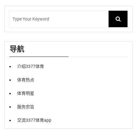
导航
介绍3377体育
体育热点
体育明星
服务宗旨
交流3377体育app