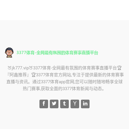
🍑jk777.vip🍑3377体育-全网最有氛围的体育赛事直播平台🏆
『阿鑫推荐』🏆3377体育官方网站,专注于提供最新的体育赛事
直播与资讯。通过3377体育app官网,您可以随时随地畅享全球
热门赛事,获取全面的3377体育新闻与动态。