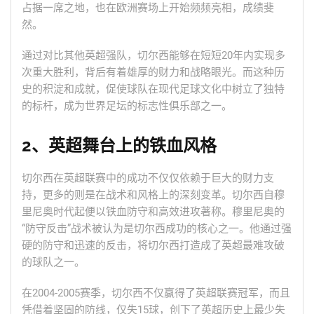
占据一席之地，也在欧洲赛场上开始频频亮相，成绩斐
然。
通过对比其他英超强队，切尔西能够在短短20年内实现多
次重大胜利，背后有着雄厚的财力和战略眼光。而这种历
史的积淀和成就，促使球队在现代足球文化中树立了独特
的标杆，成为世界足坛的标志性俱乐部之一。
2、英超舞台上的铁血风格
切尔西在英超联赛中的成功不仅仅依赖于巨大的财力支
持，更多的则是在战术和风格上的深刻变革。切尔西自穆
里尼奥时代起便以铁血防守和高效进攻著称。穆里尼奥的
“防守反击”战术被认为是切尔西成功的核心之一。他通过强
硬的防守和迅速的反击，将切尔西打造成了英超最难攻破
的球队之一。
在2004-2005赛季，切尔西不仅赢得了英超联赛冠军，而且
凭借着坚固的防线，仅失15球，创下了英超历史上最少失