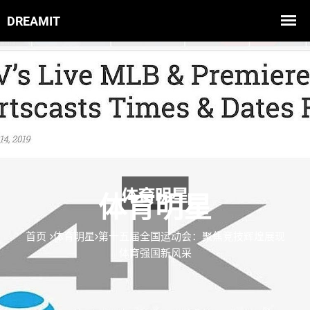
体育明星
首页
体育明星
第十五届全国运动会：聚焦竞技辉煌展现
体育强国新风采