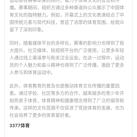
运动会在赛事本身的同时，着力于体育文化的普及和传
播。赛事期间，组织方通过多种渠道向公众展示了中国体
育文化的独特魅力。例如，开幕式上的文化表演结合了中
国传统元素与现代科技，营造了浓厚的体育氛围，给观众
留下了深刻印象。
同时，随着媒体平台的多样化，赛事的影响力也得到了极
大提升。社交媒体、短视频平台的广泛使用，让更多年轻
人通过线上渠道参与和关注全运会。在这一过程中，运动
员的个人魅力和奋斗精神也得到了广泛传播，激励了更多
人参与到体育运动中。
此外，体育教育的普及也是推动体育文化传播的重要因
素。通过学校、社区等多方的合作，越来越多的青少年开
始热衷于体育，体育精神和健康理念得到了广泛的倡导和
传承。这样的文化氛围不仅促进了竞技体育的发展，也为
社会培养了更多的体育爱好者。
3377体育