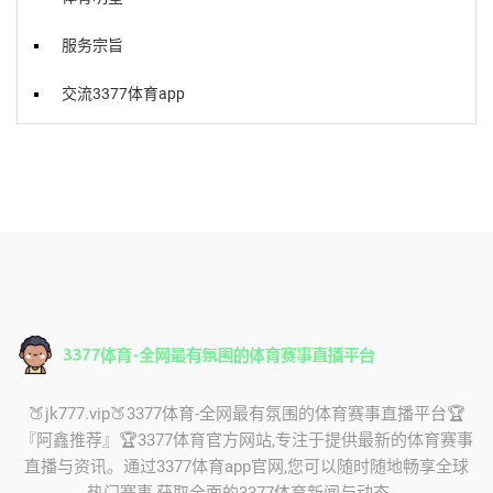
服务宗旨
交流3377体育app
🍑jk777.vip🍑3377体育-全网最有氛围的体育赛事直播平台🏆
『阿鑫推荐』🏆3377体育官方网站,专注于提供最新的体育赛事
直播与资讯。通过3377体育app官网,您可以随时随地畅享全球
热门赛事,获取全面的3377体育新闻与动态。