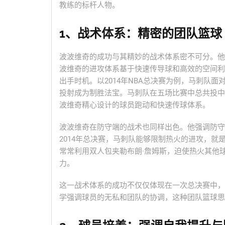
教练的标杆人物。
1、战术体系：精密的团队篮球
波波维奇的成功与其精妙的战术体系密不可分。他
波维奇的进攻体系基于快速传导球和高效的空间利
出手时机。以2014年NBA总决赛为例，马刺队
投射成为制胜法宝。马刺队在五场比赛中总共投中4
波维奇精心设计的球员跑动和快速传球体系。
波波维奇在防守端的战术也同样出色。他强调防守
2014年总决赛，马刺队能够限制热火的进攻，
常常利用双人包夹勒布朗·詹姆斯，迫使热火其他
力。
这一战术体系的成功不仅仅体现在一次总决赛中，
学强调球员的无私和团队的协调，这种团队篮球思