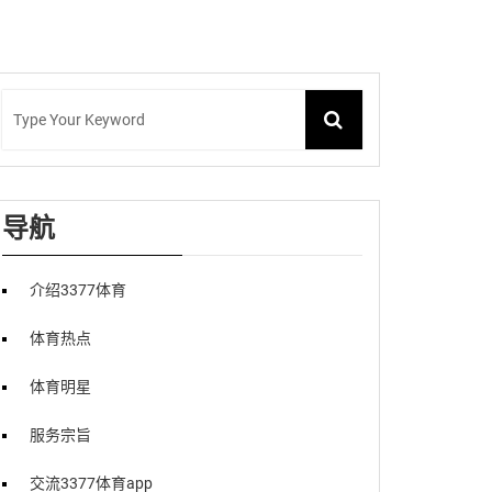
导航
介绍3377体育
体育热点
体育明星
服务宗旨
交流3377体育app