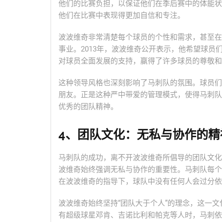
他们的比赛负担，以保证他们在季后赛中的体能状
他们在比赛中表现得更加自信和专注。
波波维奇非常清楚每个球员的个性和需求，甚至在
事业。2013年，波波维奇公开表示，他希望球
对球员全面发展的支持，赢得了许多球员的尊敬和
这种领导风格也深刻影响了马刺队的氛围。球员们
朋友。正是这种严中带爱的管理模式，使得马刺队
优秀的团队精神。
4、团队文化：无私与协作的精
马刺队的成功，离不开波波维奇所倡导的团队文化
波维奇始终强调无私与协作的重要性。马刺队每个
在波波维奇的指导下，球队中没有任何人会过分依
波波维奇始终坚持“团队大于个人”的理念，这一
有超级球星邓肯、吉诺比利和帕克等人时，马刺依