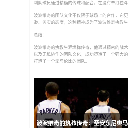
刺队球员通过精确的传球和配合，在没有单打独斗
波波维奇的团队文化不仅限于球场上的合作，它更
逊、务实的态度，这种精神成为了波波维奇执教生
总结：
波波维奇的执教生涯堪称传奇，他通过精密的战术
以及无私协作的团队文化，成功塑造了一个强大的
打造了一个无与伦比的团队。