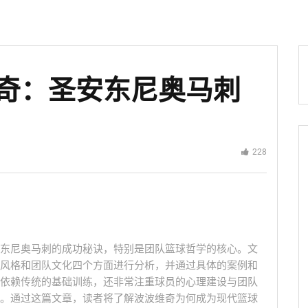
奇：圣安东尼奥马刺
228
东尼奥马刺的成功秘诀，特别是团队篮球哲学的核心。文
风格和团队文化四个方面进行分析，并通过具体的案例和
依赖传统的基础训练，还非常注重球员的心理建设与团队
。通过这篇文章，读者将了解波波维奇为何成为现代篮球