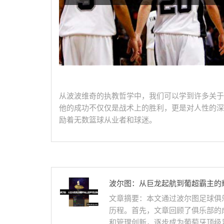
从波波维奇的执教哲学中，我们可以学到许多关于
他的成功不仅仅是战术上的胜利，更是对人性的深
励着无数篮球从业者和球迷。
波尔图：从巨龙起航到葡超霸主的
文章摘要：本文通过波尔图足球俱
历程。首先，文章回顾了俱乐部的
和管理创新，逐步成为葡萄牙顶级