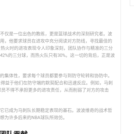
不仅是一位出色的教练，更是篮球战术的深刻研究者。波
用，他要求球员在进攻中充分阅读对方防线，寻找最佳的
面对热火时的进攻表现令人印象深刻，团队协作与精准的三分
2%的三分球，而热火队只有30%。这一切的背后，正是波
的集体性，要求每个球员都要参与到防守轮转和协防中。
就是得益于他们在防守端的默契配合和迅速反应。例如，马刺
球员不得不承担更多的进攻责任，从而削弱了对方的攻击
它已成为马刺队长期稳定表现的基石。波波维奇的战术哲
想为许多后来的NBA球队所效仿。