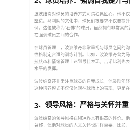
2、球员培养：强调自我提升与
波波维奇对球员的培养方式可谓独具匠心。他不仅
塑造。马刺队的文化中，球员们被要求不仅要提升
例，这位被称为“石佛”的球员，虽然拥有非常高
在强调球员之间的合作。
在球员管理上，波波维奇非常重视与球员之间的沟
性格制定合适的训练计划。比如，波波维奇曾为马
技状态和情绪管理上达到最佳表现。吉诺比利也表
水平的发挥。
波波维奇还非常注重球员的自我成长，他鼓励年轻
这种培养模式不仅仅体现在球场上的表现，更是在
3、领导风格：严格与关怀并重
波波维奇的领导风格在NBA界具有很高的评价。他
著称，但他对球员的人文关怀也同样重要。比如，