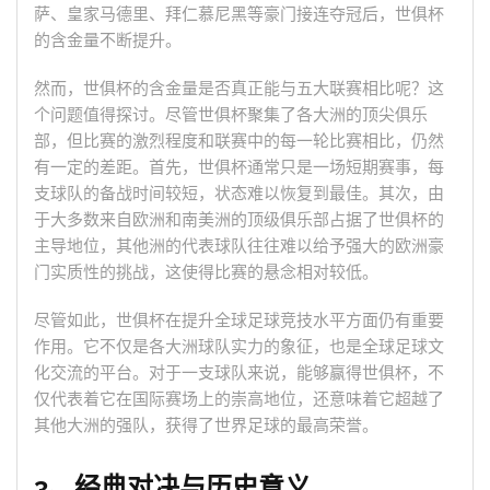
萨、皇家马德里、拜仁慕尼黑等豪门接连夺冠后，世俱杯
的含金量不断提升。
然而，世俱杯的含金量是否真正能与五大联赛相比呢？这
个问题值得探讨。尽管世俱杯聚集了各大洲的顶尖俱乐
部，但比赛的激烈程度和联赛中的每一轮比赛相比，仍然
有一定的差距。首先，世俱杯通常只是一场短期赛事，每
支球队的备战时间较短，状态难以恢复到最佳。其次，由
于大多数来自欧洲和南美洲的顶级俱乐部占据了世俱杯的
主导地位，其他洲的代表球队往往难以给予强大的欧洲豪
门实质性的挑战，这使得比赛的悬念相对较低。
尽管如此，世俱杯在提升全球足球竞技水平方面仍有重要
作用。它不仅是各大洲球队实力的象征，也是全球足球文
化交流的平台。对于一支球队来说，能够赢得世俱杯，不
仅代表着它在国际赛场上的崇高地位，还意味着它超越了
其他大洲的强队，获得了世界足球的最高荣誉。
3、经典对决与历史意义