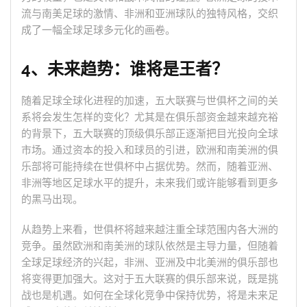
流与南美足球的激情、非洲和亚洲球队的独特风格，交织
成了一幅全球足球多元化的画卷。
4、未来趋势：谁将是王者？
随着足球全球化进程的加速，五大联赛与世俱杯之间的关
系将会发生怎样的变化？尤其是在俱乐部资金越来越充裕
的背景下，五大联赛的顶级俱乐部正逐渐把目光投向全球
市场。通过资本的投入和球员的引进，欧洲和南美洲的俱
乐部将可能持续在世俱杯中占据优势。然而，随着亚洲、
非洲等地区足球水平的提升，未来我们或许能够看到更多
的黑马出现。
从趋势上来看，世俱杯将越来越注重全球范围内各大洲的
竞争。虽然欧洲和南美洲的球队依然是主导力量，但随着
全球足球经济的兴起，非洲、亚洲及中北美洲的俱乐部也
将变得更加强大。这对于五大联赛的俱乐部来说，既是挑
战也是机遇。如何在全球化竞争中保持优势，将是未来足