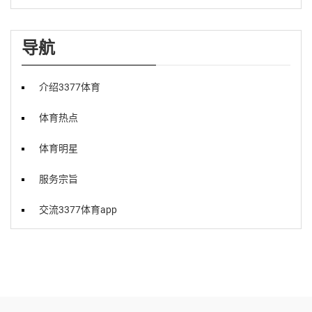
导航
介绍3377体育
体育热点
体育明星
服务宗旨
交流3377体育app