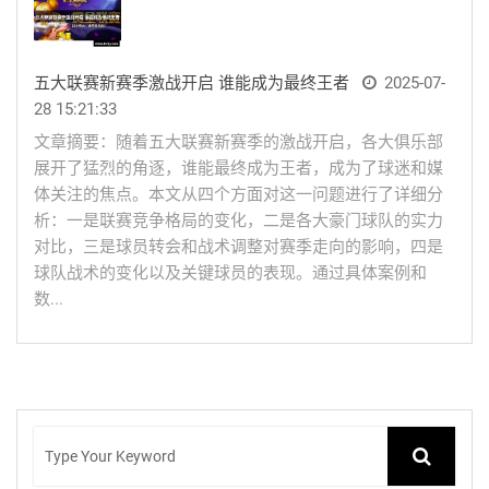
五大联赛新赛季激战开启 谁能成为最终王者
2025-07-
28 15:21:33
文章摘要：随着五大联赛新赛季的激战开启，各大俱乐部
展开了猛烈的角逐，谁能最终成为王者，成为了球迷和媒
体关注的焦点。本文从四个方面对这一问题进行了详细分
析：一是联赛竞争格局的变化，二是各大豪门球队的实力
对比，三是球员转会和战术调整对赛季走向的影响，四是
球队战术的变化以及关键球员的表现。通过具体案例和
数...