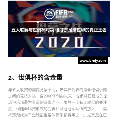
2、世俱杯的含金量
与五大联赛的国内竞争不同，世俱杯代表的是全球俱乐部
之间的竞技对决。自2000年创办以来，世俱杯已经成为全
球俱乐部最为看重的赛事之一。虽然一度有过较低的关注
度，但随着比赛形式的完善和欧冠冠军队伍的加入，世俱
杯逐渐成为了全球最重要的俱乐部赛事之一。尤其是在巴