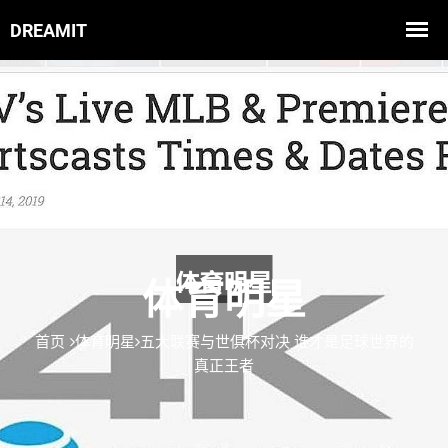
体育明星
首页
体育明星
五大联赛与世俱杯对决 谁才是足球世界的
真正王者