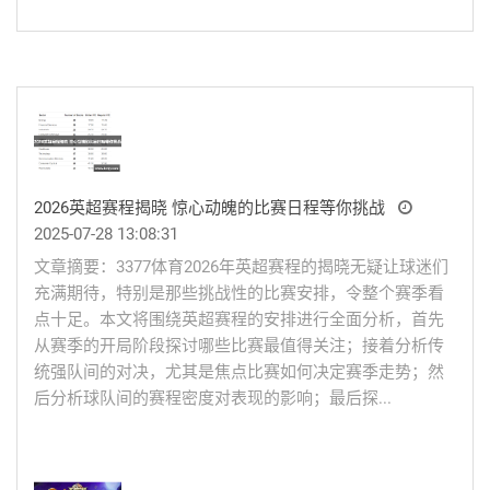
2026英超赛程揭晓 惊心动魄的比赛日程等你挑战
2025-07-28 13:08:31
文章摘要：3377体育2026年英超赛程的揭晓无疑让球迷们
充满期待，特别是那些挑战性的比赛安排，令整个赛季看
点十足。本文将围绕英超赛程的安排进行全面分析，首先
从赛季的开局阶段探讨哪些比赛最值得关注；接着分析传
统强队间的对决，尤其是焦点比赛如何决定赛季走势；然
后分析球队间的赛程密度对表现的影响；最后探...