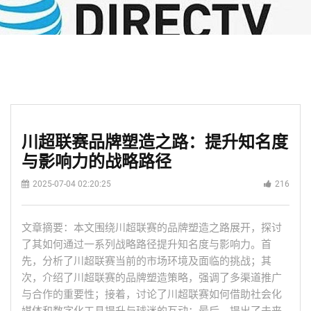
川超联赛品牌塑造之路：提升知名度
与影响力的战略路径
2025-07-04 02:20:25
216
文章摘要：本文围绕川超联赛的品牌塑造之路展开，探讨
了其如何通过一系列战略路径提升知名度与影响力。首
先，分析了川超联赛当前的市场环境及面临的挑战；其
次，介绍了川超联赛的品牌塑造策略，强调了多渠道推广
与合作的重要性；接着，讨论了川超联赛如何借助社会化