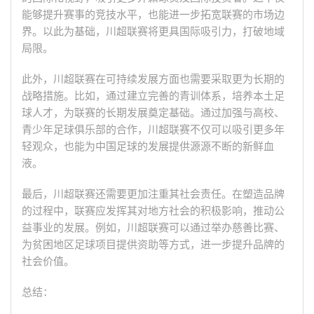
能够提升赛事的竞技水平，也能进一步拓宽联赛的市场边
界。以此为基础，川超联赛将更具国际吸引力，打破地域
局限。
此外，川超联赛在可持续发展方面也需要采取更为长期的
战略措施。比如，通过建立完善的青训体系，培养本土足
球人才，为联赛的长期发展奠定基础。通过加强与高校、
青少年足球俱乐部的合作，川超联赛不仅可以吸引更多年
轻观众，也能为中国足球的发展提供源源不断的新鲜血
液。
最后，川超联赛还需要更加注重其社会责任。在塑造品牌
的过程中，联赛应发挥其对地方社会的积极影响，推动公
益事业的发展。例如，川超联赛可以通过举办慈善比赛、
为贫困地区足球项目提供资助等方式，进一步提升品牌的
社会价值。
总结：